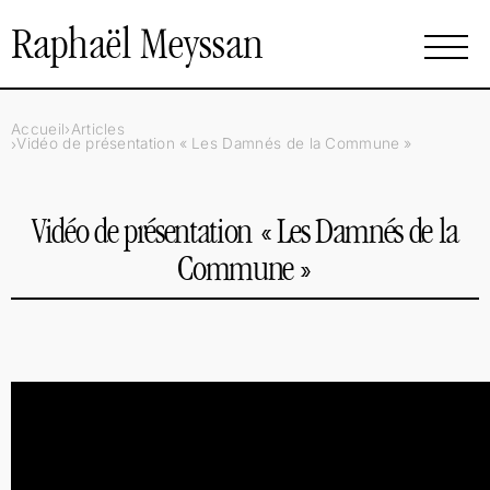
Raphaël Meyssan
Accueil
Articles
Vidéo de présentation «
Les Damnés de la Commune
»
Vidéo de présentation «
Les Damnés de la
Commune
»