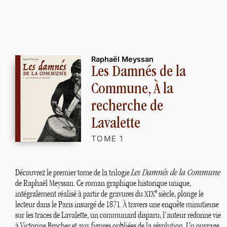
Raphaël Meyssan
Les Damnés de la
Commune, À la
recherche de
Lavalette
TOME 1
Découvrez le premier tome de la trilogie
Les Damnés de la Commune
de Raphaël Meyssan. Ce roman graphique historique unique,
e
intégralement réalisé à partir de gravures du
siècle, plonge le
XIX
lecteur dans le Paris insurgé de 1871. À travers une enquête minutieuse
sur les traces de Lavalette, un communard disparu, l’auteur redonne vie
à Victorine Brocher et aux figures oubliées de la révolution. Un ouvrage