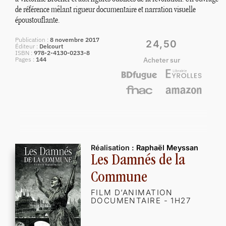
de référence mêlant rigueur documentaire et narration visuelle
époustouflante.
Publication
8 novembre 2017
24,50
Éditeur
Delcourt
ISBN
978-2-4130-0233-8
Pages
144
Acheter sur
Réalisation :
Raphaël Meyssan
Les Damnés de la
Commune
FILM D’ANIMATION
DOCUMENTAIRE - 1H27