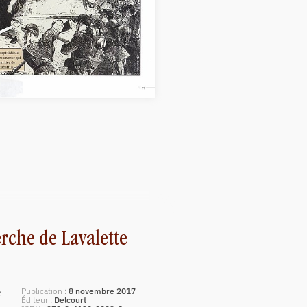
rche de Lavalette
Publication
8 novembre 2017
e
Éditeur
Delcourt