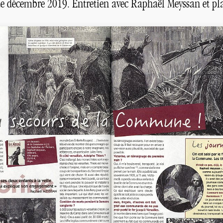
e décembre 2019. Entretien avec Raphaël Meyssan et p