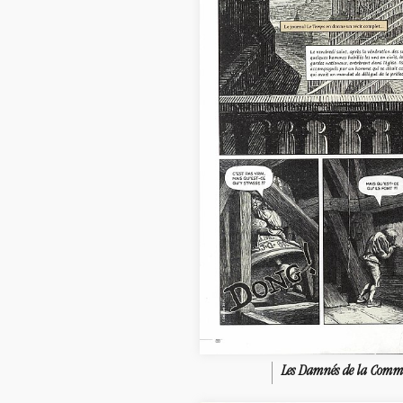
Les Damnés de la Com