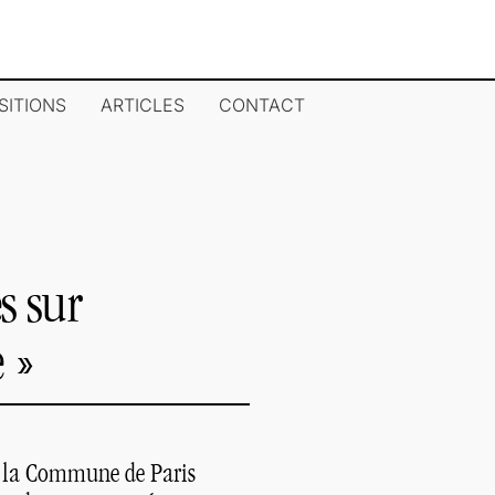
SITIONS
ARTICLES
CONTACT
s sur
e
»
r la Commune de Paris