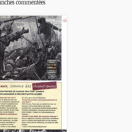
lanches commentées