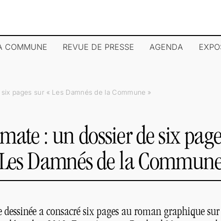
LA COMMUNE
REVUE DE PRESSE
AGENDA
EXPO
six pages sur «
Les Damnés de la Commune
»
mate : un dossier de six page
Les Damnés de la Commun
 dessinée a consacré six pages au roman graphique su