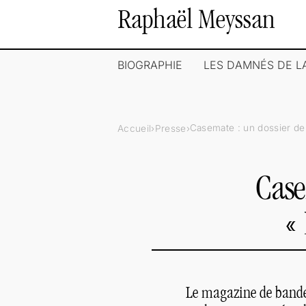
Raphaël Meyssan
BIOGRAPHIE
LES DAMNÉS DE 
Casemate : un dossier de 
Accueil
Presse
Case
«
Le magazine de bande