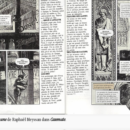
mune
de Raphaël Meyssan dans
Casemate
.