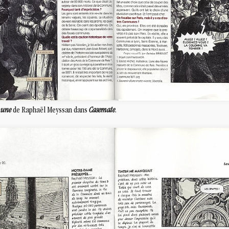
mune
de Raphaël Meyssan dans
Casemate
.