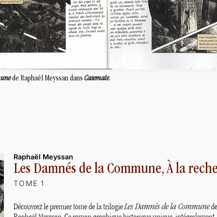
mune
de Raphaël Meyssan dans
Casemate
.
Raphaël Meyssan
Les Damnés de la Commune, À la reche
TOME 1
Découvrez le premier tome de la trilogie
Les Damnés de la Commune
d