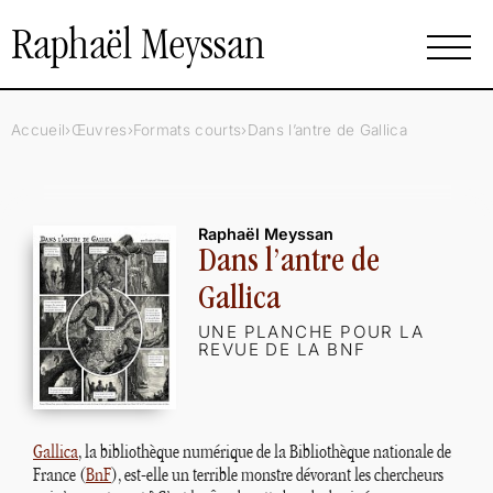
Raphaël Meyssan
Accueil
Œuvres
Formats courts
Dans l’antre de Gallica
Raphaël Meyssan
Dans l’antre de
Gallica
UNE PLANCHE POUR LA
REVUE DE LA BNF
Gallica
, la bibliothèque numérique de la Bibliothèque nationale de
France (
BnF
), est-elle un terrible monstre dévorant les chercheurs