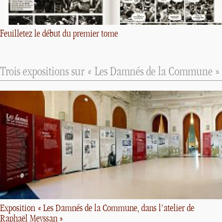
Feuilletez le début du premier tome
Trois expositions sur «
Les Damnés de la Commune
»
Exposition «
Les Damnés de la Commune, dans l’atelier de
Raphaël Meyssan
»