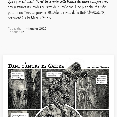
qui s’y aventurent
? C’est le rêve de cette bande dessinée conçue avec
des gravures issues des œuvres de Jules Verne. Une planche réalisée
pour le numéro de janvier 2020 de la revue de la BnF
Chroniques
,
consacré à «
la
à la BnF
».
BD
Publication
4 janvier 2020
Éditeur
BnF