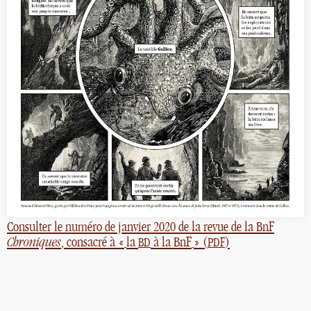
Consulter le numéro de janvier 2020 de la revue de la BnF
Chroniques
, consacré à «
la
à la BnF
» (
)
BD
PDF