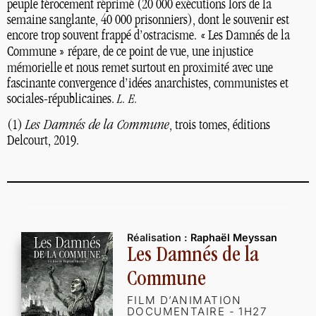
peuple férocement réprimé (20 000 exécutions lors de la
semaine sanglante, 40 000 prisonniers), dont le souvenir est
encore trop souvent frappé d’ostracisme. «
Les Damnés de la
Commune
» répare, de ce point de vue, une injustice
mémorielle et nous remet surtout en proximité avec une
fascinante convergence d’idées anarchistes, communistes et
sociales-républicaines.
L. E.
(1)
Les Damnés de la Commune
, trois tomes, éditions
Delcourt, 2019.
Réalisation :
Raphaël Meyssan
Les Damnés de la
Commune
FILM D’ANIMATION
DOCUMENTAIRE - 1H27