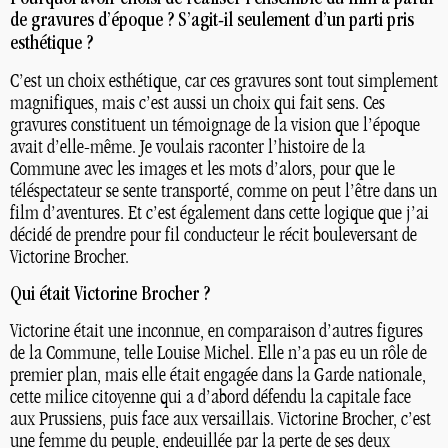
de gravures d’époque
? S’agit-il seulement d’un parti pris
esthétique
?
C’est un choix esthétique, car ces gravures sont tout simplement
magnifiques, mais c’est aussi un choix qui fait sens. Ces
gravures constituent un témoignage de la vision que l’époque
avait d’elle-même. Je voulais raconter l’histoire de la
Commune avec les images et les mots d’alors, pour que le
téléspectateur se sente transporté, comme on peut l’être dans un
film d’aventures. Et c’est également dans cette logique que j’ai
décidé de prendre pour fil conducteur le récit bouleversant de
Victorine Brocher.
Qui était Victorine Brocher
?
Victorine était une inconnue, en comparaison d’autres figures
de la Commune, telle Louise Michel. Elle n’a pas eu un rôle de
premier plan, mais elle était engagée dans la Garde nationale,
cette milice citoyenne qui a d’abord défendu la capitale face
aux Prussiens, puis face aux versaillais. Victorine Brocher, c’est
une femme du peuple, endeuillée par la perte de ses deux