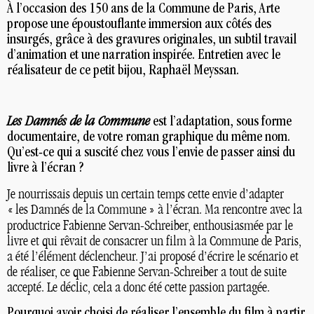
À l’occasion des 150 ans de la Commune de Paris, Arte
propose une époustouflante immersion aux côtés des
insurgés, grâce à des gravures originales, un subtil travail
d’animation et une narration inspirée. Entretien avec le
réalisateur de ce petit bijou, Raphaël Meyssan.
Les Damnés de la Commune
est l’adaptation, sous forme
documentaire, de votre roman graphique du même nom.
Qu’est-ce qui a suscité chez vous l’envie de passer ainsi du
livre à l’écran
?
Je nourrissais depuis un certain temps cette envie d’adapter
«
les Damnés de la Commune
» à l’écran. Ma rencontre avec la
productrice Fabienne Servan-Schreiber, enthousiasmée par le
livre et qui rêvait de consacrer un film à la Commune de Paris,
a été l’élément déclencheur. J’ai proposé d’écrire le scénario et
de réaliser, ce que Fabienne Servan-Schreiber a tout de suite
accepté. Le déclic, cela a donc été cette passion partagée.
Pourquoi avoir choisi de réaliser l’ensemble du film à partir