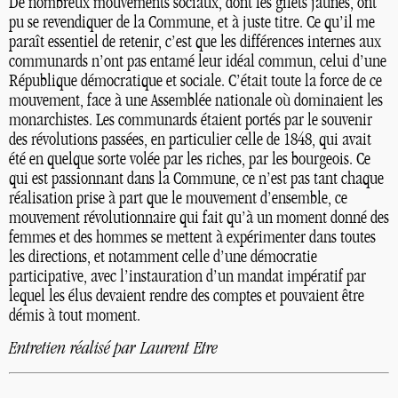
De nombreux mouvements sociaux, dont les gilets jaunes, ont
pu se revendiquer de la Commune, et à juste titre. Ce qu’il me
paraît essentiel de retenir, c’est que les différences internes aux
communards n’ont pas entamé leur idéal commun, celui d’une
République démocratique et sociale. C’était toute la force de ce
mouvement, face à une Assemblée nationale où dominaient les
monarchistes. Les communards étaient portés par le souvenir
des révolutions passées, en particulier celle de 1848, qui avait
été en quelque sorte volée par les riches, par les bourgeois. Ce
qui est passionnant dans la Commune, ce n’est pas tant chaque
réalisation prise à part que le mouvement d’ensemble, ce
mouvement révolutionnaire qui fait qu’à un moment donné des
femmes et des hommes se mettent à expérimenter dans toutes
les directions, et notamment celle d’une démocratie
participative, avec l’instauration d’un mandat impératif par
lequel les élus devaient rendre des comptes et pouvaient être
démis à tout moment.
Entretien réalisé par Laurent Etre