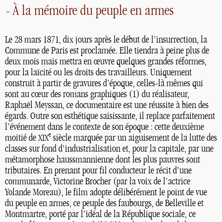
À la mémoire du peuple en armes
Le 28 mars 1871, dix jours après le début de l’insurrection, la
Commune de Paris est proclamée. Elle tiendra à peine plus de
deux mois mais mettra en œuvre quelques grandes réformes,
pour la laïcité ou les droits des travailleurs. Uniquement
construit à partir de gravures d’époque, celles-là mêmes qui
sont au cœur des romans graphiques (1) du réalisateur,
Raphaël Meyssan, ce documentaire est une réussite à bien des
égards. Outre son esthétique saisissante, il replace parfaitement
l’événement dans le contexte de son époque : cette deuxième
e
moitié de
siècle marquée par un aiguisement de la lutte des
XIX
classes sur fond d’industrialisation et, pour la capitale, par une
métamorphose haussmannienne dont les plus pauvres sont
tributaires. En prenant pour fil conducteur le récit d’une
communarde, Victorine Brocher (par la voix de l’actrice
Yolande Moreau), le film adopte délibérément le point de vue
du peuple en armes, ce peuple des faubourgs, de Belleville et
Montmartre, porté par l’idéal de la République sociale, ce