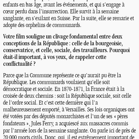
enfants en bas âge, avant les événements, et qui s’engage à
cœur perdu dans l’insurrection. Elle survit à la semaine
sanglante, en s’exilant en Suisse. Par la suite, elle se remarie et
adopte des orphelins de communards.
Votre film souligne un clivage fondamental entre deux
conceptions de la République : celle de la bourgeoisie,
conservatrice, et celle, sociale, des travailleurs. Pourquoi
était-il important, à vos yeux, de rappeler cette
conflictualité
?
Parce que la Commune représente ce qu’aurait pu être la
République. Les communards voulaient qu’elle soit
démocratique et sociale. En 1870-1871, la France était à la
croisée de deux chemins : soit la République sociale, soit celle
de l’ordre social. Et c’est cette dernière qui l’a
malheureusement emporté, à Versailles. Ses lois organiques ont
été votées par des députés monarchistes et l’un de ses «
pères
fondateurs
», Jules Ferry, a acquiescé aux massacres commis
par l’armée lors de la semaine sanglante. On parle ici de près de
20 000 morts civils. Donc, oui, il est extrêmement important de