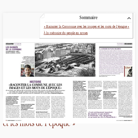
Sommaire
«
Raconter la Commune avec les images et les mots de l’époque
»
À la mémoire du peuple en armes
«
Raconter la Commune avec les images
et les mots de l’époque
»