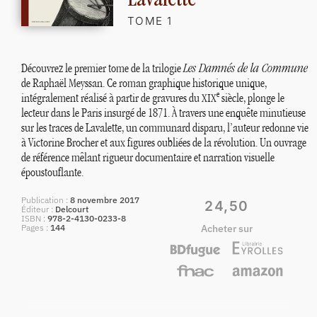
Lavalette
TOME 1
Découvrez le premier tome de la trilogie
Les Damnés de la Commune
de Raphaël Meyssan. Ce roman graphique historique unique,
e
intégralement réalisé à partir de gravures du
siècle, plonge le
XIX
lecteur dans le Paris insurgé de 1871. À travers une enquête minutieuse
sur les traces de Lavalette, un communard disparu, l’auteur redonne vie
à Victorine Brocher et aux figures oubliées de la révolution. Un ouvrage
de référence mêlant rigueur documentaire et narration visuelle
époustouflante.
Publication
8 novembre 2017
24,50
Éditeur
Delcourt
ISBN
978-2-4130-0233-8
Pages
144
Acheter sur