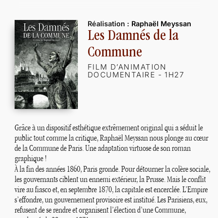
Réalisation :
Raphaël Meyssan
Les Damnés de la
Commune
FILM D’ANIMATION
DOCUMENTAIRE - 1H27
Grâce à un dispositif esthétique extrêmement original qui a séduit le
public tout comme la critique, Raphaël Meyssan nous plonge au cœur
de la Commune de Paris. Une adaptation virtuose de son roman
graphique
!
À la fin des années 1860, Paris gronde. Pour détourner la colère sociale,
les gouvernants ciblent un ennemi extérieur, la Prusse. Mais le conflit
vire au fiasco et, en septembre 1870, la capitale est encerclée. L’Empire
s’effondre, un gouvernement provisoire est institué. Les Parisiens, eux,
refusent de se rendre et organisent l’élection d’une Commune,