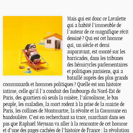
Mais qui est donc ce Lavalette
qui a habité l’immeuble de
l’auteur de ce magnifique récit
dessiné
? Qui est cet homme
qui, un siècle et demi
auparavant, est monté sur les
barricades, dans les tribunes
des hémicycles parlementaires
et politiques parisiens, qui a
bataillé auprès des plus grands
communards et hommes politiques
? Quelle est son histoire
intime, celle qu’il l’a conduit des faubourgs du Nord-Est de
Paris, des quartiers où seuls la misère, l’alcoolisme, le bas
peuple, les maladies, la mort rodent à la prise de la mairie de
Paris, les collines de Montmartre, la révolte et la Commune en
bandoulière. C’est en recherchant sa trace, marchant dans ses
pas que Raphaël Meyssan va aller à la rencontre de cet homme
et d’une des pages cachées de l’histoire de France : la révolution