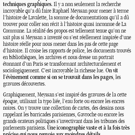
techniques graphiques.
Il y a non seulement la recherche
incroyable qu’a dû faire Raphaël Meyssan pour mener à terme
l’histoire de Lavalette, la somme de documentations qu’il a dû
trouver pour coller son récit à l’histoire quasi inconnue de La
Commune. La réalité des propos est tellement tenue qu’on ne
sait plus si Meyssan a inventé ou s’est réellement inspirée d’une
histoire réelle pour nous mener dans les pas de cette page
d’histoire. Il croise les rapports de police, les documents trouvés
en bibliothèques, les archives et nous dresse un portrait
étonnant d’un Paris se transformant architecturalement et
sociologiquement. C’est incroyable la richesse lue.
On vit
l’évènement comme si on se trouvait dans les pages
, les
gravures découvertes.
Graphiquement, Meyssan s’est inspiré des gravures de la cette
époque, utilisant la typo liée, l’eau forte ou encore les encres
noires. On y trouve une collection de cartes, des dessins nous
rappelant les barricades parisiennes, Gavroche ou encore les
grands orateurs politiques s’invectivant dans les tribunes des
parlements parisiens.
Une iconographie vaste et à la fois très
précise qui nous renvoie aux moindres détails