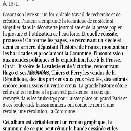
de 1871.
Basant son livre sur un formidable travail de recherche et de
création, l’auteur a emprunté la technique de ce siècle si
singulier dans la découverte journaliste et de la presse papier :
la gravure et l’utilisation de l’eau forte.
Et quelle réussite,
prouesse
! On tourne les pages, se retrouvant un siècle et
demi en arrière, dégustant l’histoire de France, montant sur
les barricades et proclamant la Commune, l’insoumission
aux mondes politiques et la capitulation face à la Prusse.
On vit l’histoire de Lavalette et de Victorine, rencontrant
Hugo et ses
Misérables
, Thiers et Ferry les vendus de la
République, des titis parisiens aux yeux révoltés, des enfants
encore nourrissons au ventre creux.
La grande histoire côtoie
celle qui est intime à la pauvreté parisienne, à ceux qui
renvoyés dans les faubourgs pour laisser place au grand Paris et
à ces boulevards haussmanniens ont donné le nom à une
révolte, une révolution, la Commune.
Cet album est véritablement un roman graphique, le
summum de ce que peut réunir la bande dessinée et les