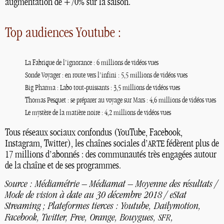
augmentation de +70% sur la saison.
Top audiences Youtube :
La Fabrique de l’ignorance : 6 millions de vidéos vues
Sonde Voyager : en route vers l’infini : 5,5 millions de vidéos vues
Big Pharma : Labo tout-puissants : 3,5 millions de vidéos vues
Thomas Pesquet : se préparer au voyage sur Mars : 4,6 millions de vidéos vues
Le mystère de la matière noire : 4,2 millions de vidéos vues
Tous réseaux sociaux confondus (YouTube, Facebook,
Instagram, Twitter), les chaînes sociales d’
fédèrent plus de
ARTE
17 millions d’abonnés : des communautés très engagées autour
de la chaîne et de ses programmes.
Source : Médiamétrie – Médiamat – Moyenne des résultats /
Mode de vision à date au 30 décembre 2018 / eStat
Streaming
; Plateformes tierces : Youtube, Dailymotion,
Facebook, Twitter, Free, Orange, Bouygues,
,
SFR