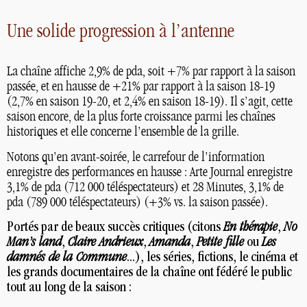
Une solide progression à l’antenne
La chaîne affiche 2,9% de pda, soit +7% par rapport à la saison
passée, et en hausse de +21% par rapport à la saison 18-19
(2,7% en saison 19-20, et 2,4% en saison 18-19). Il s’agit, cette
saison encore, de la plus forte croissance parmi les chaînes
historiques et elle concerne l’ensemble de la grille.
Notons qu’en avant-soirée, le carrefour de l’information
enregistre des performances en hausse : Arte Journal enregistre
3,1% de pda (712 000 téléspectateurs) et 28 Minutes, 3,1% de
pda (789 000 téléspectateurs) (+3% vs. la saison passée).
Portés par de beaux succès critiques (citons
En thérapie
,
No
Man’s land
,
Claire Andrieux
,
Amanda
,
Petite fille
ou
Les
damnés de la Commune
...), les séries, fictions, le cinéma et
les grands documentaires de la chaîne ont fédéré le public
tout au long de la saison :