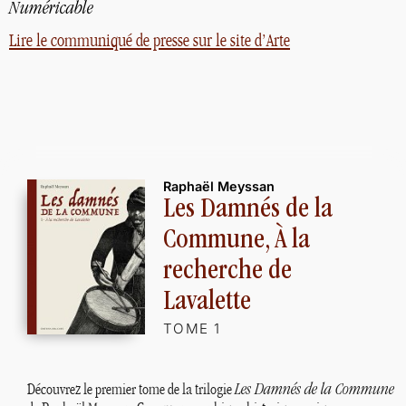
Numéricable
Lire le communiqué de presse sur le site d’Arte
Raphaël Meyssan
Les Damnés de la
Commune, À la
recherche de
Lavalette
TOME 1
Découvrez le premier tome de la trilogie
Les Damnés de la Commune