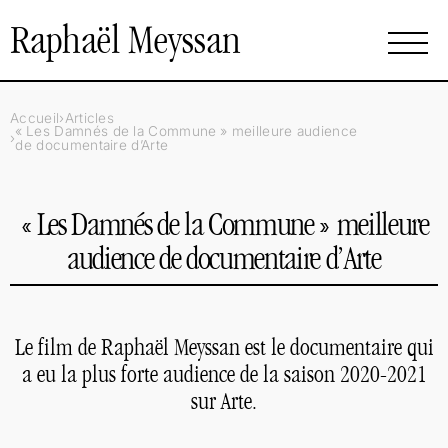
Raphaël Meyssan
Accueil
Articles
«
Les Damnés de la Commune
» meilleure audience
de documentaire d’Arte
«
Les Damnés de la Commune
» meilleure
audience de documentaire d’Arte
Le film de Raphaël Meyssan est le documentaire qui
a eu la plus forte audience de la saison 2020-2021
sur Arte.