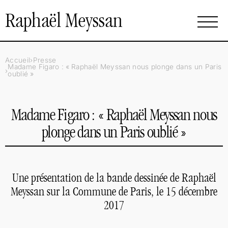
Raphaël Meyssan
Accueil
Presse
Madame Figaro : «
Raphaël Meyssan nous plonge dans un Paris
oublié
»
Madame Figaro : «
Raphaël Meyssan nous
plonge dans un Paris oublié
»
Une présentation de la bande dessinée de Raphaël
Meyssan sur la Commune de Paris, le 15 décembre
2017