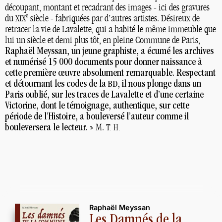
découpant, montant et recadrant des images - ici des gravures
e
du
siècle - fabriquées par d’autres artistes. Désireux de
XIX
retracer la vie de Lavalette, qui a habité le même immeuble que
lui un siècle et demi plus tôt, en pleine Commune de Paris,
Raphaël Meyssan, un jeune graphiste, a écumé les archives
et numérisé 15 000 documents pour donner naissance à
cette première œuvre absolument remarquable. Respectant
et détournant les codes de la
, il nous plonge dans un
BD
Paris oublié, sur les traces de Lavalette et d’une certaine
Victorine, dont le témoignage, authentique, sur cette
période de l’Histoire, a bouleversé l’auteur comme il
bouleversera le lecteur.
» M.
T. H.
Raphaël Meyssan
Les Damnés de la