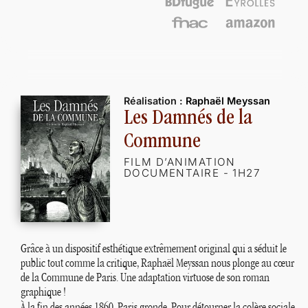
Réalisation :
Raphaël Meyssan
Les Damnés de la
Commune
FILM D’ANIMATION
DOCUMENTAIRE - 1H27
Grâce à un dispositif esthétique extrêmement original qui a séduit le
public tout comme la critique, Raphaël Meyssan nous plonge au cœur
de la Commune de Paris. Une adaptation virtuose de son roman
graphique
!
À la fin des années 1860, Paris gronde. Pour détourner la colère sociale,