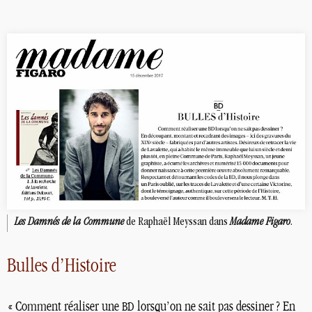
Les Damnés de la Commune
de Raphaël Meyssan dans
Madame Figaro
.
Bulles d’Histoire
«
Comment réaliser une
lorsqu’on ne sait pas dessiner
? En
BD