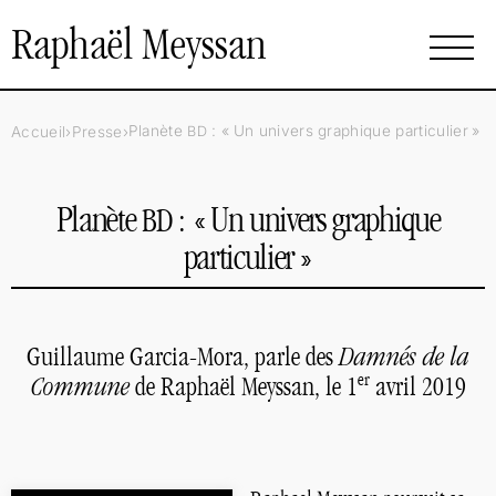
Raphaël Meyssan
Planète
: «
Un univers graphique particulier
»
Accueil
Presse
BD
Planète
: «
Un univers graphique
BD
particulier
»
Guillaume Garcia-Mora, parle des
Damnés de la
er
Commune
de Raphaël Meyssan, le 1
avril 2019