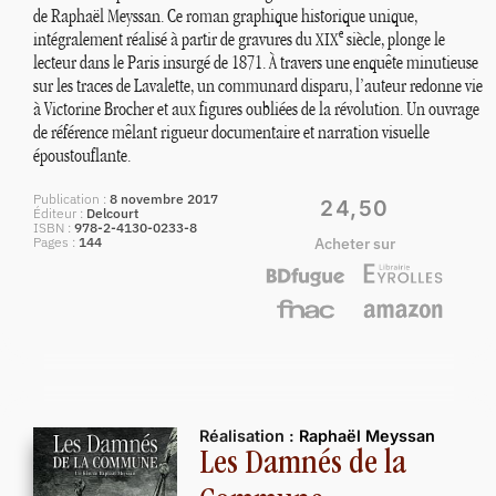
de Raphaël Meyssan. Ce roman graphique historique unique,
e
intégralement réalisé à partir de gravures du
siècle, plonge le
XIX
lecteur dans le Paris insurgé de 1871. À travers une enquête minutieuse
sur les traces de Lavalette, un communard disparu, l’auteur redonne vie
à Victorine Brocher et aux figures oubliées de la révolution. Un ouvrage
de référence mêlant rigueur documentaire et narration visuelle
époustouflante.
Publication
8 novembre 2017
24,50
Éditeur
Delcourt
ISBN
978-2-4130-0233-8
Pages
144
Acheter sur
Réalisation :
Raphaël Meyssan
Les Damnés de la