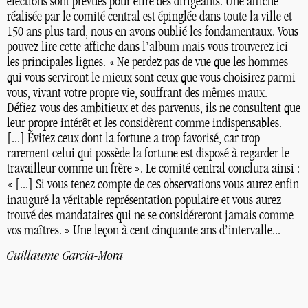
élections sont prévues pour élire des dirigeants. Une affiche
réalisée par le comité central est épinglée dans toute la ville et
150 ans plus tard, nous en avons oublié les fondamentaux. Vous
pouvez lire cette affiche dans l’album mais vous trouverez ici
les principales lignes. «
Ne perdez pas de vue que les hommes
qui vous serviront le mieux sont ceux que vous choisirez parmi
vous, vivant votre propre vie, souffrant des mêmes maux.
Défiez-vous des ambitieux et des parvenus, ils ne consultent que
leur propre intérêt et les considèrent comme indispensables.
[...] Évitez ceux dont la fortune a trop favorisé, car trop
rarement celui qui possède la fortune est disposé à regarder le
travailleur comme un frère
». Le comité central conclura ainsi :
«
[...] Si vous tenez compte de ces observations vous aurez enfin
inauguré la véritable représentation populaire et vous aurez
trouvé des mandataires qui ne se considéreront jamais comme
vos maîtres.
» Une leçon à cent cinquante ans d’intervalle...
Guillaume Garcia-Mora