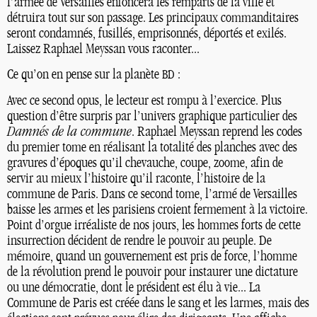
l’armée de Versailles enfoncera les remparts de la ville et
détruira tout sur son passage. Les principaux commanditaires
seront condamnés, fusillés, emprisonnés, déportés et exilés.
Laissez Raphael Meyssan vous raconter...
Ce qu’on en pense sur la planète
:
BD
Avec ce second opus, le lecteur est rompu à l’exercice. Plus
question d’être surpris par l’univers graphique particulier des
Damnés de la commune
. Raphael Meyssan reprend les codes
du premier tome en réalisant la totalité des planches avec des
gravures d’époques qu’il chevauche, coupe, zoome, afin de
servir au mieux l’histoire qu’il raconte, l’histoire de la
commune de Paris. Dans ce second tome, l’armé de Versailles
baisse les armes et les parisiens croient fermement à la victoire.
Point d’orgue irréaliste de nos jours, les hommes forts de cette
insurrection décident de rendre le pouvoir au peuple. De
mémoire, quand un gouvernement est pris de force, l’homme
de la révolution prend le pouvoir pour instaurer une dictature
ou une démocratie, dont le président est élu à vie... La
Commune de Paris est créée dans le sang et les larmes, mais des