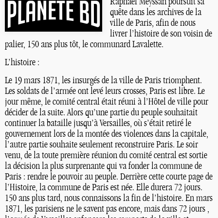
Raphael Meyssan poursuit sa
quête dans les archives de la
ville de Paris, afin de nous
livrer l’histoire de son voisin de
palier, 150 ans plus tôt, le communard Lavalette.
L’histoire :
Le 19 mars 1871, les insurgés de la ville de Paris triomphent.
Les soldats de l’armée ont levé leurs crosses, Paris est libre. Le
jour même, le comité central était réuni à l’Hôtel de ville pour
décider de la suite. Alors qu’une partie du peuple souhaitait
continuer la bataille jusqu’à Versailles, où s’était retiré le
gouvernement lors de la montée des violences dans la capitale,
l’autre partie souhaite seulement reconstruire Paris. Le soir
venu, de la toute première réunion du comité central est sortie
la décision la plus surprenante qui va fonder la commune de
Paris : rendre le pouvoir au peuple. Derrière cette courte page de
l’Histoire, la commune de Paris est née. Elle durera 72 jours.
150 ans plus tard, nous connaissons la fin de l’histoire. En mars
1871, les parisiens ne le savent pas encore, mais dans 72 jours ,