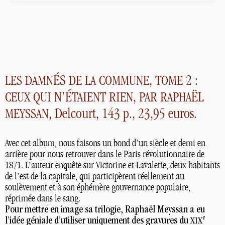
ÉS
,
2 :
LES
DAMN
DE
LA
COMMUNE
TOME
N’É
,
ËL
CEUX
QUI
TAIENT
RIEN
PAR
RAPHA
, Delcourt, 143 p., 23,95 euros.
MEYSSAN
Avec cet album, nous faisons un bond d’un siècle et demi en
arrière pour nous retrouver dans le Paris révolutionnaire de
1871. L’auteur enquête sur Victorine et Lavalette, deux habitants
de l’est de la capitale, qui participèrent réellement au
soulèvement et à son éphémère gouvernance populaire,
réprimée dans le sang.
Pour mettre en image sa trilogie, Raphaël Meyssan a eu
e
l’idée géniale d’utiliser uniquement des gravures du
XIX