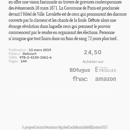
en offre une vision fascinante au travers de gravures contemporaines
des évènements.18 mars 1871. La Commune de Paris est proclamée
devant l’Hôtel de Ville. Lavalette est de ceux qui prononcent des discours
couverts par la clameur et les chants de la foule. Débute alors une
étrange révolution dans laquelle ceux qui prennent le pouvoir
commencent par le rendre en organisant des élections. Personne
n’imagine que tout finira dans un bain de sang 72 jours plus tard...
Publication
13 mars 2019
24,50
Éditeur
Delcourt
ISBN
978-2-4130-1061-6
Pages
144
Acheter sur
À propos
Contact
Mentions légales
Confidentialité
Affiliation
CGU