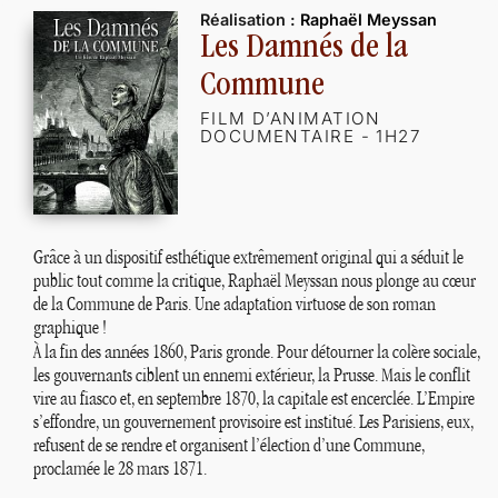
Réalisation :
Raphaël Meyssan
Les Damnés de la
Commune
FILM D’ANIMATION
DOCUMENTAIRE - 1H27
Grâce à un dispositif esthétique extrêmement original qui a séduit le
public tout comme la critique, Raphaël Meyssan nous plonge au cœur
de la Commune de Paris. Une adaptation virtuose de son roman
graphique
!
À la fin des années 1860, Paris gronde. Pour détourner la colère sociale,
les gouvernants ciblent un ennemi extérieur, la Prusse. Mais le conflit
vire au fiasco et, en septembre 1870, la capitale est encerclée. L’Empire
s’effondre, un gouvernement provisoire est institué. Les Parisiens, eux,
refusent de se rendre et organisent l’élection d’une Commune,
proclamée le 28 mars 1871.