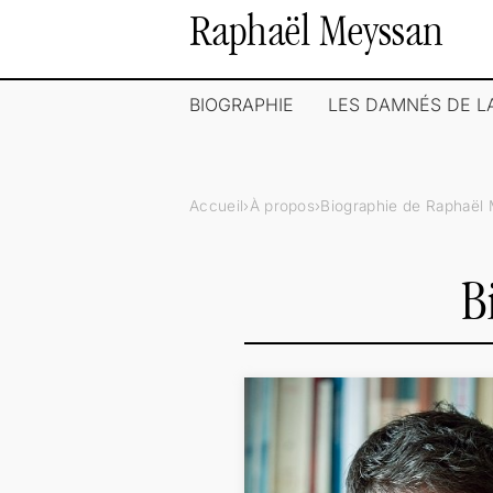
Raphaël Meyssan
BIOGRAPHIE
LES DAMNÉS DE 
Accueil
À propos
Biographie de Raphaël
B