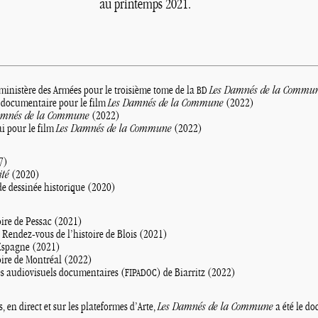
au printemps 2021.
ministère des Armées pour le troisième tome de la
Les Damnés de la Commu
BD
 documentaire pour le film
Les Damnés de la Commune
(2022)
amnés de la Commune
(2022)
i pour le film
Les Damnés de la Commune
(2022)
7)
té
(2020)
e dessinée historique (2020)
oire de Pessac (2021)
Rendez-vous de l’histoire de Blois (2021)
 Espagne (2021)
oire de Montréal (2022)
s audiovisuels documentaires (
) de Biarritz (2022)
FIPADOC
 en direct et sur les plateformes d’Arte,
Les Damnés de la Commune
a été le do