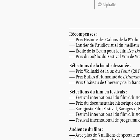
© AlphaRé
Récompenses :
— Prix Histoire des Galons de la
du 
BD
— Laurier de l’audiovisuel du meilleur
— Étoile de la Scam pour le film
Les D
— Prix du public du Festival Vrai de Vra
Sélections de la bande dessinée :
— Prix Wolinski de la
du
Point
(201
BD
— Prix Bulles d’Humanité de
L’Humani
— Prix Château de Cheverny de la band
Sélections du film en festivals :
— Festival international du film d’hist
— Prix du documentaire historique des 
— Saraqusta Film Festival, Saragosse,
— Festival international du film d’hist
— Festival international de programme
Audience du film :
— Avec plus de 3 millions de spectateurs,