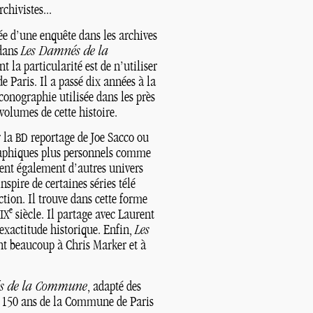
chivistes...
dée d’une enquête dans les archives
 dans
Les Damnés de la
 la particularité est de n’utiliser
 Paris. Il a passé dix années à la
iconographie utilisée dans les près
 volumes de cette histoire.
r la
reportage de Joe Sacco ou
BD
raphiques plus personnels comme
ent également d’autres univers
nspire de certaines séries télé
ction. Il trouve dans cette forme
e
siècle. Il partage avec Laurent
IX
l’exactitude historique. Enfin,
Les
 beaucoup à Chris Marker et à
s de la Commune
, adapté des
es 150 ans de la Commune de Paris