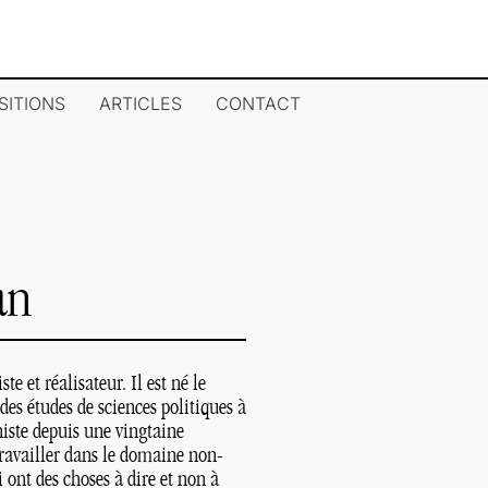
SITIONS
ARTICLES
CONTACT
an
e et réalisateur. Il est né le
 des études de sciences politiques à
histe depuis une vingtaine
 travailler dans le domaine non-
 ont des choses à dire et non à