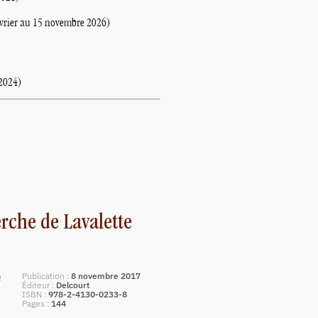
évrier au 15 novembre 2026)
(2024)
rche de Lavalette
Publication
8 novembre 2017
e
Éditeur
Delcourt
ISBN
978-2-4130-0233-8
Pages
144