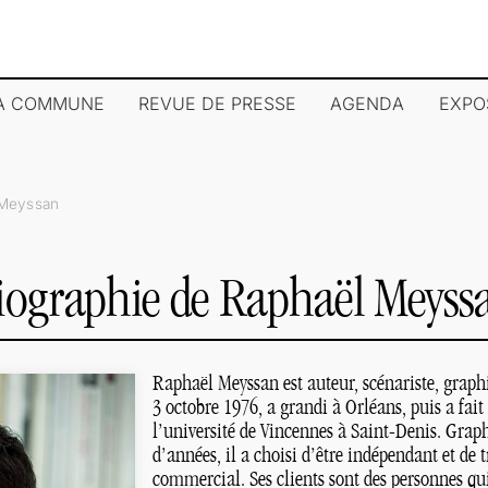
LA COMMUNE
REVUE DE PRESSE
AGENDA
EXPO
 Meyssan
iographie de Raphaël Meyss
Raphaël Meyssan est auteur, scénariste, graphist
3 octobre 1976, a grandi à Orléans, puis a fait
l’université de Vincennes à Saint-Denis. Grap
d’années, il a choisi d’être indépendant et de
commercial. Ses clients sont des personnes qui